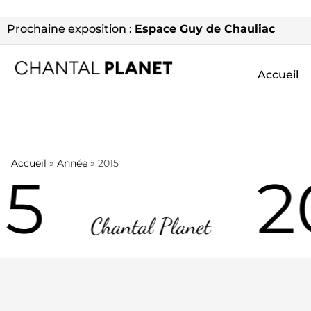
Prochaine exposition :
Espace Guy de Chauliac
Accueil
Accueil
»
Année
»
2015
15
2
Chantal Planet