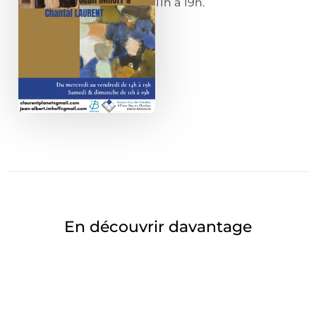
11h à 19h.
En découvrir davantage