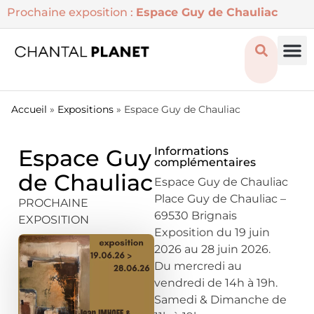
Prochaine exposition :
Espace Guy de Chauliac
Accueil
»
Expositions
»
Espace Guy de Chauliac
Espace Guy
Informations
complémentaires
de Chauliac
Espace Guy de Chauliac
Place Guy de Chauliac –
PROCHAINE
69530 Brignais
EXPOSITION
Exposition du 19 juin
2026 au 28 juin 2026.
Du mercredi au
vendredi de 14h à 19h.
Samedi & Dimanche de