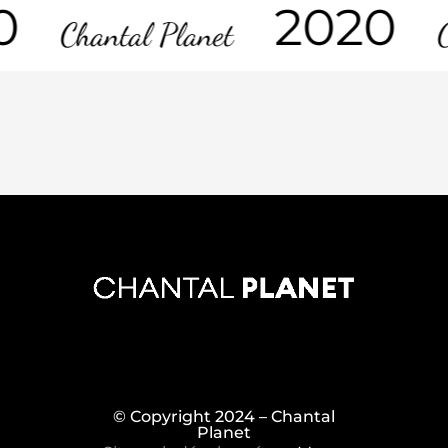
0
2020
Chantal Planet
C
© Copyright 2024 – Chantal
Planet