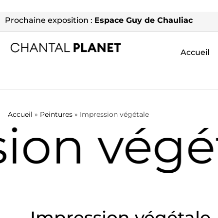
Prochaine exposition :
Espace Guy de Chauliac
Accueil
Accueil
»
Peintures
»
Impression végétale
ion végét
Impression végétale