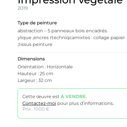
2019
Type de peinture
abstraction – 5 panneaux bois encadrés.
ylique ,encres rtechniqcamixtes : collage papier
,tissus peinture
Dimensions
Orientation : Horizontale
Hauteur : 25 cm
Largeur : 32 cm
Cette œuvre est
À VENDRE
.
Contactez-moi
pour plus d’informations.
Prix : 1000 €