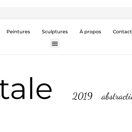
Peintures
Sculptures
À propos
Contact
ale
2019
abstraction 