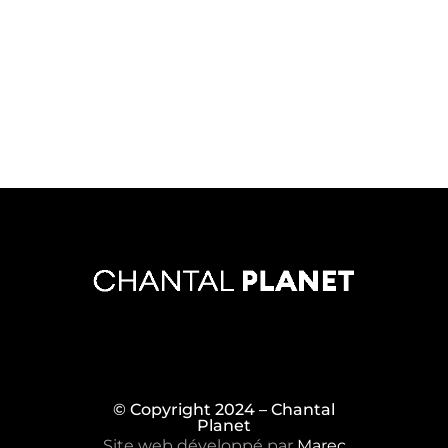
© Copyright 2024 – Chantal
Planet
Site web développé par
Marec