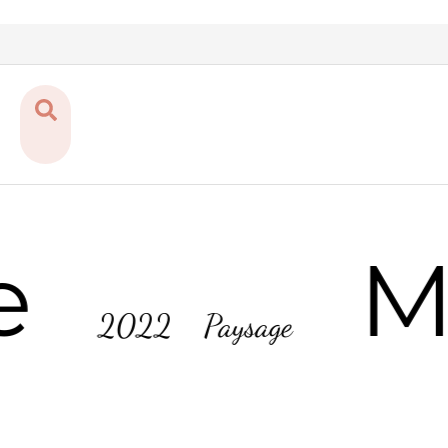
e
M
2022
Paysage