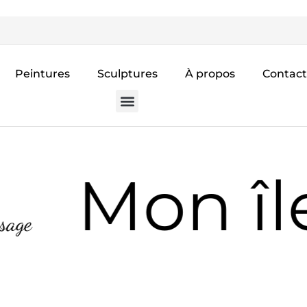
Peintures
Sculptures
À propos
Contact
Mon îl
age