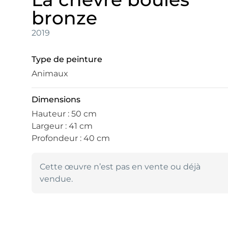
bronze
2019
Type de peinture
Animaux
Dimensions
Hauteur : 50 cm
Largeur : 41 cm
Profondeur : 40 cm
Cette œuvre n’est pas en vente ou déjà
vendue.