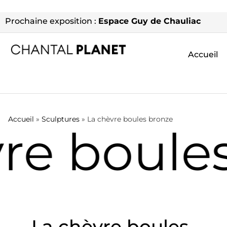
Prochaine exposition :
Espace Guy de Chauliac
Accueil
Accueil
»
Sculptures
»
La chèvre boules bronze
re boule
La chèvre boules