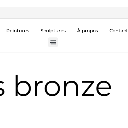
Peintures
Sculptures
À propos
Contact
s bronze
2