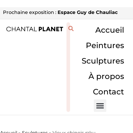
Prochaine exposition :
Espace Guy de Chauliac
Accueil
Peintures
Sculptures
À propos
Contact
Accueil
»
Sculptures
»
Vieux chinois raku