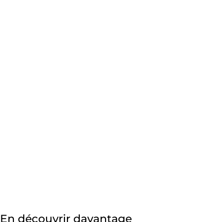
En découvrir davantage