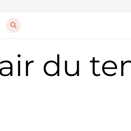
air du t