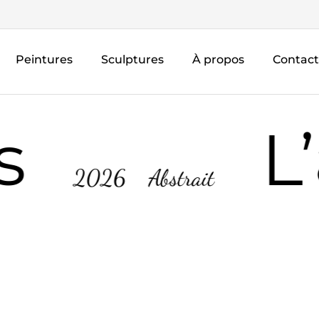
Peintures
Sculptures
À propos
Contact
s
L’
2026
Abstrait