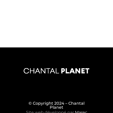
© Copyright 2024 – Chantal
Planet
Site web développé par
Marec