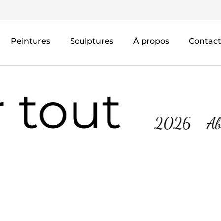
Peintures
Sculptures
À propos
Contact
tout
2026
Abstr